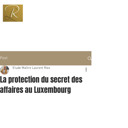
+352 691 600 333
ries@pt.lu
Post
Etude Maître Laurent Ries
La protection du secret des
affaires au Luxembourg