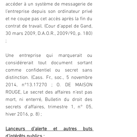
accéder à un système de messagerie de 
l’entreprise depuis son ordinateur privé 
et ne coupe pas cet accès après la fin du 
contrat de travail. (Cour d’appel de Gand, 
30 mars 2009, D.A.O.R., 2009/90, p. 180) 
;
Une entreprise qui marquerait ou 
considérerait tout document sortant 
comme confidentiel ou secret sans 
distinction. (Cass. Fr., soc., 5 novembre 
2014, n°13.17270 ; O. DE MAISON 
ROUGE, Le secret des affaires n’est pas 
mort, ni enterré, Bulletin du droit des 
secrets d’affaires, trimestre 1, n° 05, 
hiver 2016, p. 8) ;
Lanceurs d’alerte et autres buts 
d’intérêts publics :