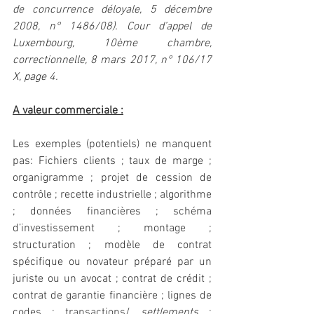
de concurrence déloyale, 5 décembre 
2008, n° 1486/08). Cour d’appel de 
Luxembourg, 10ème chambre, 
correctionnelle, 8 mars 2017, n° 106/17 
X, page 4.
A valeur commerciale :
Les exemples (potentiels) ne manquent 
pas: Fichiers clients ; taux de marge ; 
organigramme ; projet de cession de 
contrôle ; recette industrielle ; algorithme 
; données financières ; schéma 
d’investissement ; montage ; 
structuration ; modèle de contrat 
spécifique ou novateur préparé par un 
juriste ou un avocat ; contrat de crédit ; 
contrat de garantie financière ; lignes de 
codes ; transactions/ 
settlements
 ; 