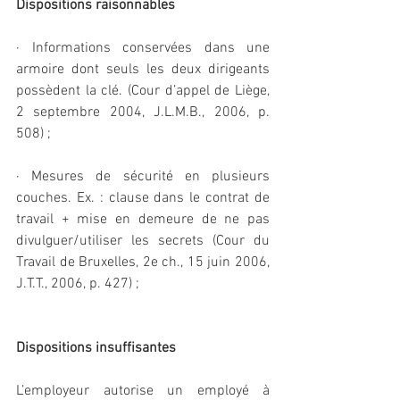
Dispositions raisonnables
· Informations conservées dans une 
armoire dont seuls les deux dirigeants 
possèdent la clé. (Cour d’appel de Liège, 
2 septembre 2004, J.L.M.B., 2006, p. 
508) ;
· Mesures de sécurité en plusieurs 
couches. Ex. : clause dans le contrat de 
travail + mise en demeure de ne pas 
divulguer/utiliser les secrets (Cour du 
Travail de Bruxelles, 2e ch., 15 juin 2006, 
J.T.T., 2006, p. 427) ;
Dispositions insuffisantes
L’employeur autorise un employé à 