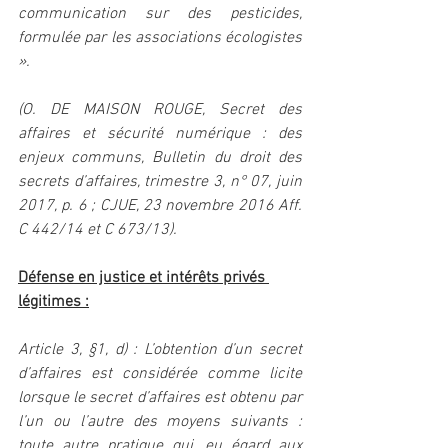
communication sur des pesticides, 
formulée par les associations écologistes 
».
(O. DE MAISON ROUGE, Secret des 
affaires et sécurité numérique : des 
enjeux communs, Bulletin du droit des 
secrets d’affaires, trimestre 3, n° 07, juin 
2017, p. 6 ; CJUE, 23 novembre 2016 Aff. 
C 442/14 et C 673/13).
Défense en justice et intérêts privés 
légitimes :
Article 3, §1, d) : L’obtention d’un secret 
d’affaires est considérée comme licite 
lorsque le secret d’affaires est obtenu par 
l’un ou l’autre des moyens suivants : 
toute autre pratique qui, eu égard aux 