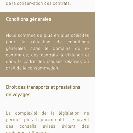
de la conservation des contrats.
Conditions générales
Nous sommes de plus en plus sollicités
pour la rédaction de conditions
générales dans le domaine du e-
commerce, des contrats à distance et
dans le cadre des clauses relatives au
droit de la consommation.
Droit des transports et prestations
de voyages
La complexité de la législation ne
permet plus l’approximatif – souvent
des conseils avisés évitent des