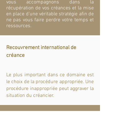
vous accompagnons dans la
récupération de vos créances et la mise
en place d’une véritable stratégie afin de
ne pas vous faire perdre votre temps et
ressources.
Recouvrement international de
créance
Le plus important dans ce domaine est
le choix de la procédure appropriée. Une
procédure inappropriée peut aggraver la
situation du créancier.
Droit du travail et migration
des travailleurs – sécurité au travail
- transfert d’entreprise