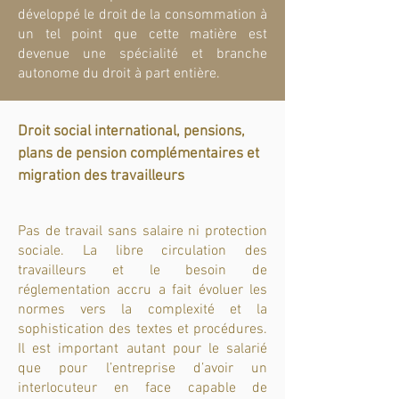
développé le droit de la consommation à
un tel point que cette matière est
devenue une spécialité et branche
autonome du droit à part entière.
Droit social international, pensions,
plans de pension complémentaires et
migration des travailleurs
Pas de travail sans salaire ni protection
sociale. La libre circulation des
travailleurs et le besoin de
réglementation accru a fait évoluer les
normes vers la complexité et la
sophistication des textes et procédures.
Il est important autant pour le salarié
que pour l’entreprise d’avoir un
interlocuteur en face capable de