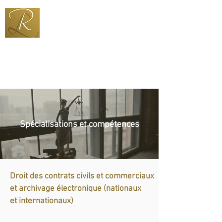
+352 691 600 333
ries@pt.lu
Spécialisations et compétences
Droit des contrats civils et commerciaux
et archivage électronique (nationaux
et internationaux)