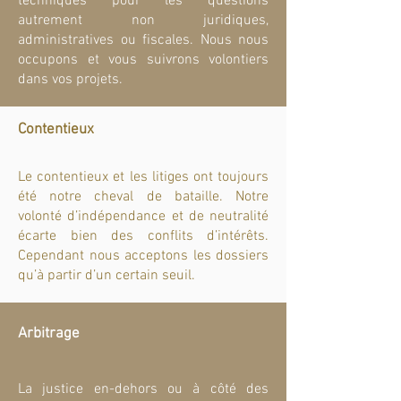
techniques pour les questions
autrement non juridiques,
administratives ou fiscales. Nous nous
occupons et vous suivrons volontiers
dans vos projets.
Contentieux
Le contentieux et les litiges ont toujours
été notre cheval de bataille. Notre
volonté d’indépendance et de neutralité
écarte bien des conflits d’intérêts.
Cependant nous acceptons les dossiers
qu’à partir d’un certain seuil.
Arbitrage
La justice en-dehors ou à côté des