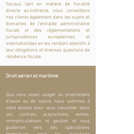
fiscaux, tant en matière de fiscalité
directe qu’indirecte, nous conseillons
nos clients également dans les sujets et
domaines de l’entraide administrative
fiscale et des règlementations et
jurisprudences européennes et
internationales en les rendant attentifs à
leur obligations et diverses questions de
résidence fiscale.
Droit aérien et maritime
Que vous soyez usager ou propriétaire
d’avion ou de navire, nous sommes à
votre écoute pour vous conseiller dans
vos contrats, acquisitions, ventes,
immatriculations et gestion et vous
guideront vers des spécialistes