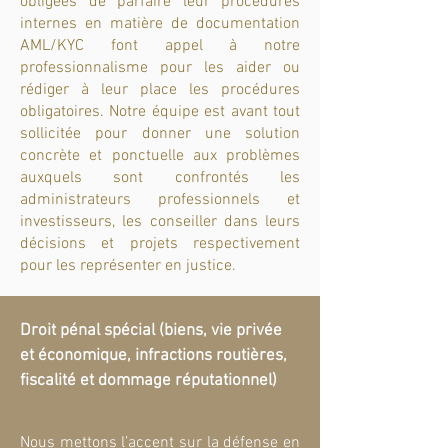
obligées de parfaire leur procédures
internes en matière de documentation
AML/KYC font appel à notre
professionnalisme pour les aider ou
rédiger à leur place les procédures
obligatoires. Notre équipe est avant tout
sollicitée pour donner une solution
concrète et ponctuelle aux problèmes
auxquels sont confrontés les
administrateurs professionnels et
investisseurs, les conseiller dans leurs
décisions et projets respectivement
pour les représenter en justice.
Droit pénal spécial (biens, vie privée
et économique, infractions routières,
fiscalité et dommage réputationnel)
Nous mettons l’accent sur la défense en