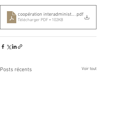
coopération interadministrative et judiciaire loi 20.7.22
.pdf
Télécharger PDF • 102KB
Voir tout
Posts récents