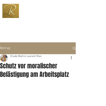
+352 691 600 333
ries@pt.lu
Beitrag
Etude Maître Laurent Ries
Schutz vor moralischer
Belästigung am Arbeitsplatz