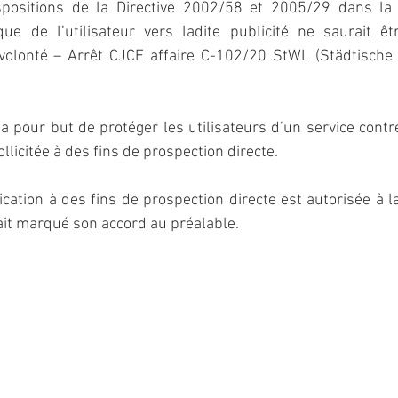
spositions de la Directive 2002/58 et 2005/29 dans la
que de l’utilisateur vers ladite publicité ne saurait ê
 volonté – Arrêt CJCE affaire C-102/20 StWL (Städtische 
a pour but de protéger les utilisateurs d’un service contr
licitée à des fins de prospection directe.
tion à des fins de prospection directe est autorisée à la
ait marqué son accord au préalable.