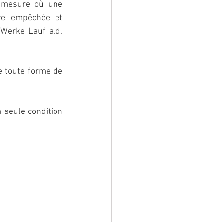
 mesure où une 
tre empêchée et 
Werke Lauf a.d. 
e toute forme de 
 seule condition 