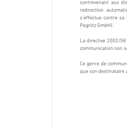
contrevenant aux di
redirection automati
s’effectue contre sa
Pegnitz GmbH).
La directive 2002/58 
communication non sol
Ce genre de communica
que son destinataire 