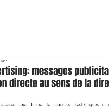
LE CABINET
COMPÉTENCES
PRÉSENTAT
 Ries
rtising: messages publicita
n directe au sens de la dir
citaires sous forme de courriels électroniques son