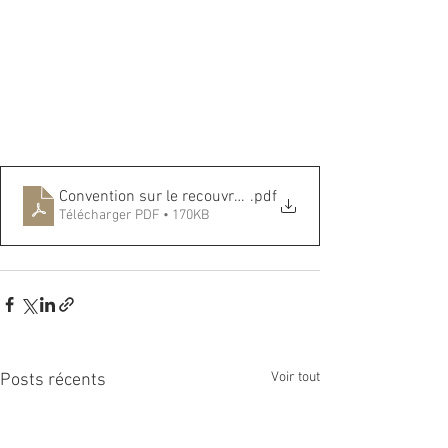
Convention sur le recouvrement international des alime
.pdf
Télécharger PDF • 170KB
Voir tout
Posts récents